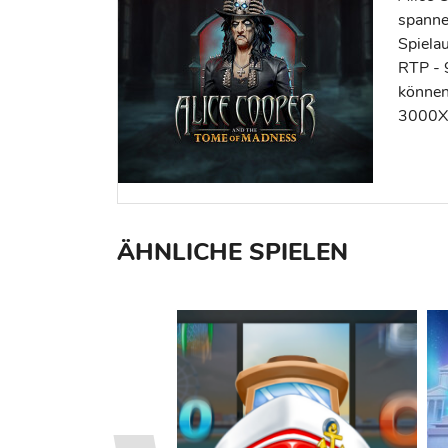
spanne
Spiela
RTP - 
können
3000X 
ÄHNLICHE SPIELEN