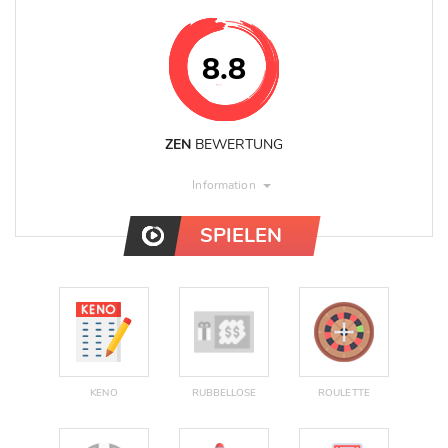
8.8
ZEN
BEWERTUNG
Information
SPIELEN
KENO
RUBBELLOSE
ROULETTE