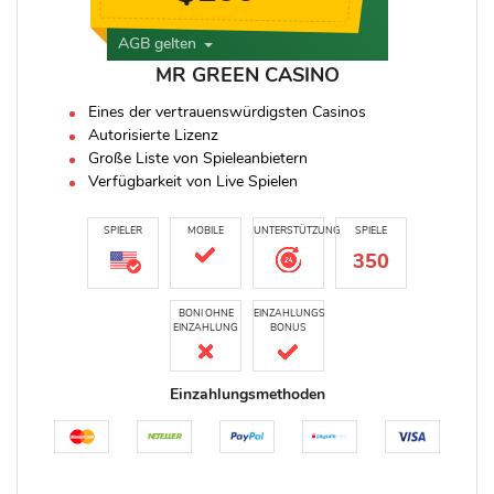
AGB gelten
MR GREEN CASINO
Eines der vertrauenswürdigsten Casinos
Autorisierte Lizenz
Große Liste von Spieleanbietern
Verfügbarkeit von Live Spielen
SPIELER
MOBILE
UNTERSTÜTZUNG
SPIELE
350
BONI OHNE
EINZAHLUNGS
EINZAHLUNG
BONUS
Einzahlungsmethoden