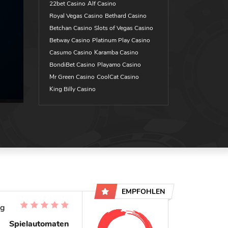
22bet Casino
Alf Casino
Royal Vegas Casino
Bethard Casino
Betchan Casino
Slots of Vegas Casino
Betway Casino
Platinum Play Casino
Casumo Casino
Karamba Casino
BondiBet Casino
Playamo Casino
Mr Green Casino
CoolCat Casino
King Billy Casino
EMPFOHLEN
ng
Spielautomaten