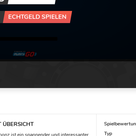
ECHTGELD SPIELEN
T ÜBERSICHT
Spielbewertu
Typ
oonz ist ein spannender und interessanter