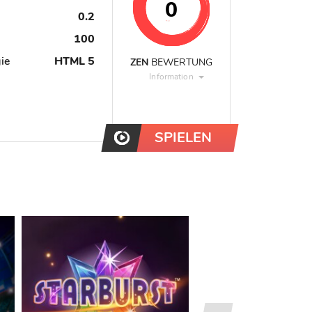
0
0.2
100
ie
HTML 5
ZEN
BEWERTUNG
Information
SPIELEN