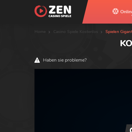
Onlin
Home
Casino Spiele Kostenlos
Spielen Gigan
KO
Haben sie probleme?