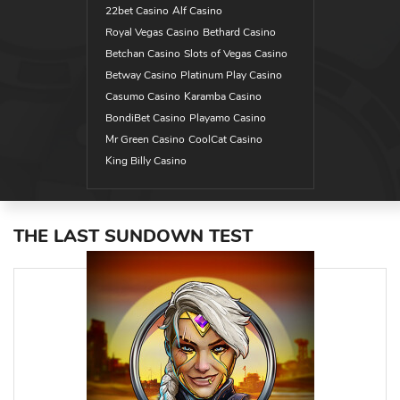
22bet Casino
Alf Casino
Royal Vegas Casino
Bethard Casino
Betchan Casino
Slots of Vegas Casino
Betway Casino
Platinum Play Casino
Casumo Casino
Karamba Casino
BondiBet Casino
Playamo Casino
Mr Green Casino
CoolCat Casino
King Billy Casino
THE LAST SUNDOWN TEST