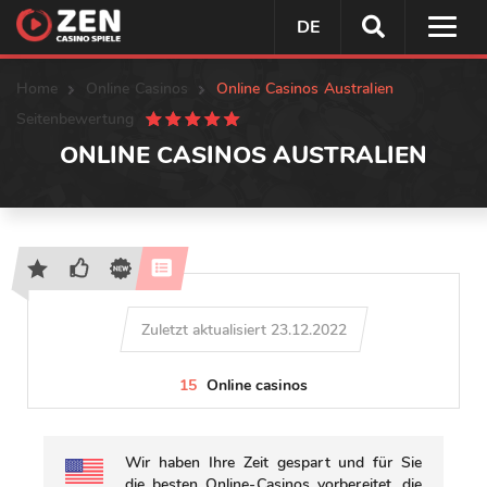
DE
Home
Online Casinos
Online Casinos Australien
Seitenbewertung
ONLINE CASINOS AUSTRALIEN
Zuletzt aktualisiert
23.12.2022
15
Online casinos
Wir haben Ihre Zeit gespart und für Sie
die besten Online-Casinos vorbereitet, die