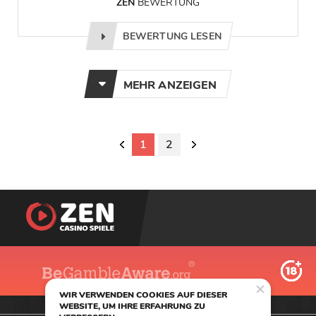
ZEN
BEWERTUNG
BEWERTUNG LESEN
MEHR ANZEIGEN
1
2
WIR VERWENDEN COOKIES AUF DIESER
WEBSITE, UM IHRE ERFAHRUNG ZU