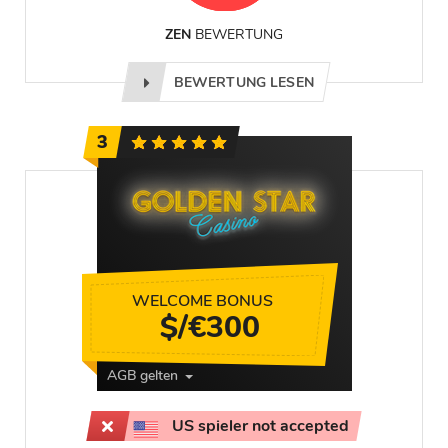
ZEN
BEWERTUNG
BEWERTUNG LESEN
3
WELCOME BONUS
$/€300
AGB gelten
US spieler not accepted