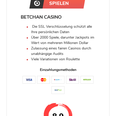
SPIELEN
BETCHAN CASINO
Die SSL Verschlüsselung schützt alle
Ihre persönlichen Daten
Über 2000 Spiele, darunter Jackpots im
Wert von mehreren Millionen Dollar
Zulassung eines fairen Casinos durch
unabhängige Audits
Viele Variationen von Roulette
Einzahlungsmethoden