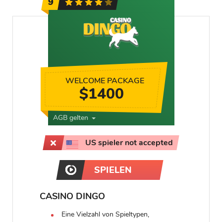
9
WELCOME PACKAGE
$1400
AGB gelten
US spieler not accepted
SPIELEN
CASINO DINGO
Eine Vielzahl von Spieltypen,