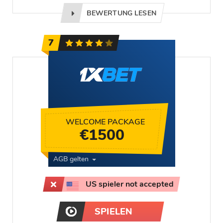
BEWERTUNG LESEN
7
WELCOME PACKAGE
€1500
AGB gelten
US spieler not accepted
SPIELEN